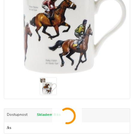
Dostupnost
Skladem 8 ks
/
ks