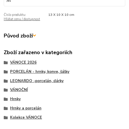
/
ks
Číslo produktu:
13 X 10 X 10 cm
Hlídat cenu / dostupnost
Původ zboží
Zboží zařazeno v kategoriích
VÁNOCE 2026
PORCELÁN - hrnky, konve, šálky
LEONARDO -porcelán, dárky
VÁNOČNÍ
Hrnky
Hrnky a porcelán
Kolekce VÁNOCE