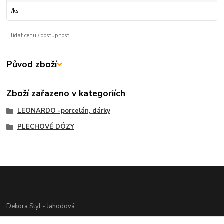
/
ks
Hlídat cenu / dostupnost
Původ zboží
Zboží zařazeno v kategoriích
LEONARDO -porcelán, dárky
PLECHOVÉ DÓZY
Dekora Styl - Jahodová