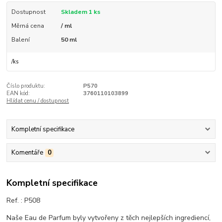
Dostupnost
Skladem 1 ks
Měrná cena
/ ml
Balení
50 ml
/
ks
Číslo produktu:
P570
EAN kód:
3760110103899
Hlídat cenu / dostupnost
Kompletní specifikace
Komentáře
0
Kompletní specifikace
Ref. :
P508
Naše Eau de Parfum byly vytvořeny z těch nejlepších ingrediencí,