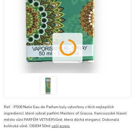
Ref. : P508 Naše Eau de Parfum byly vytvořeny z těch nejlepších
ingrediencí, které vybral parfém Masters of Grasse, francouzské hlavní
město vůní.PARFÉM VETIVERVůně, která dýchá elegancí. Dokonalá
kolínská vůně. OBJEM 50ml
celý popis