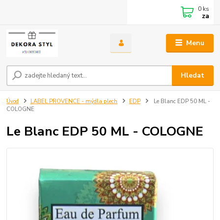
0
ks
za
Menu
Hledat
Úvod
LABEL PROVENCE - mýdla plech
EDP
Le Blanc EDP 50 ML -
COLOGNE
Le Blanc EDP 50 ML - COLOGNE