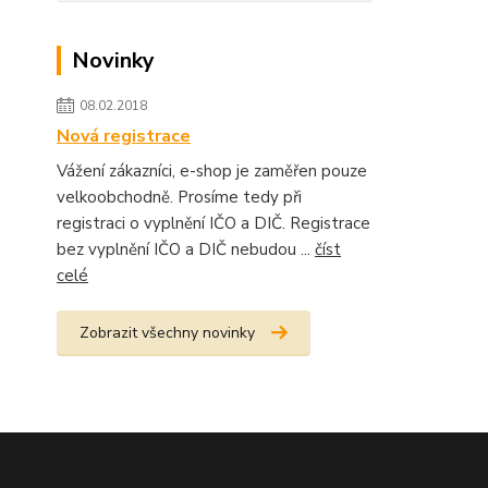
Novinky
08.02.2018
Nová registrace
Vážení zákazníci, e-shop je zaměřen pouze
velkoobchodně. Prosíme tedy při
registraci o vyplnění IČO a DIČ. Registrace
bez vyplnění IČO a DIČ nebudou ...
číst
celé
Zobrazit všechny novinky