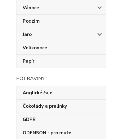
Vánoce
Podzim
Jaro
Velikonoce
Papír
POTRAVINY :
Anglické čaje
Čokolády a pralinky
GDPR
ODENSON - pro muže