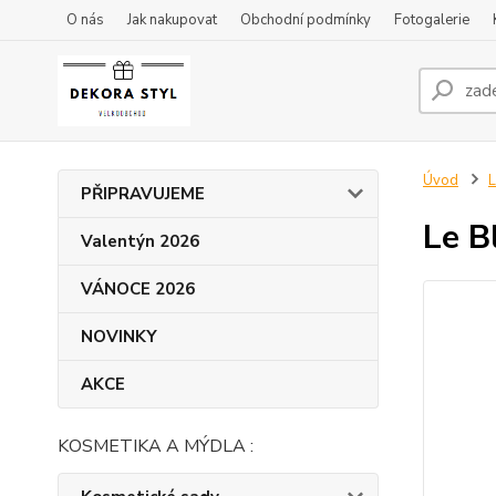
O nás
Jak nakupovat
Obchodní podmínky
Fotogalerie
Úvod
L
PŘIPRAVUJEME
Le B
Valentýn 2026
VÁNOCE 2026
NOVINKY
AKCE
KOSMETIKA A MÝDLA :