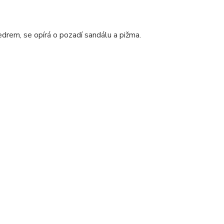
edrem, se opírá o pozadí sandálu a pižma.