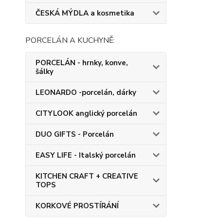
ČESKÁ MÝDLA a kosmetika
PORCELÁN A KUCHYNĚ:
PORCELÁN - hrnky, konve,
šálky
LEONARDO -porcelán, dárky
CITYLOOK anglický porcelán
DUO GIFTS - Porcelán
EASY LIFE - Italský porcelán
KITCHEN CRAFT + CREATIVE
TOPS
KORKOVÉ PROSTÍRÁNÍ