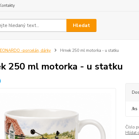
Kontakty
Hledat
EONARDO -porcelán, dárky
Hrnek 250 ml motorka - u statku
k 250 ml motorka - u statku
Dos
/
ks
Číslo p
Hlídat 