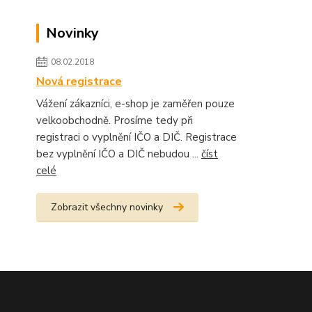
Novinky
08.02.2018
Nová registrace
Vážení zákazníci, e-shop je zaměřen pouze
velkoobchodně. Prosíme tedy při
registraci o vyplnění IČO a DIČ. Registrace
bez vyplnění IČO a DIČ nebudou ...
číst
celé
Zobrazit všechny novinky