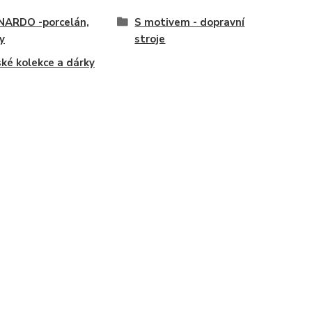
NARDO -porcelán,
S motivem - dopravní
y
stroje
ké kolekce a dárky