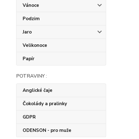
Vánoce
Podzim
Jaro
Velikonoce
Papír
POTRAVINY :
Anglické čaje
Čokolády a pralinky
GDPR
ODENSON - pro muže