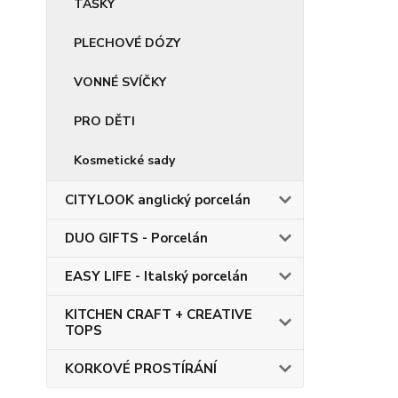
TAŠKY
PLECHOVÉ DÓZY
VONNÉ SVÍČKY
PRO DĚTI
Kosmetické sady
CITYLOOK anglický porcelán
DUO GIFTS - Porcelán
EASY LIFE - Italský porcelán
KITCHEN CRAFT + CREATIVE
TOPS
KORKOVÉ PROSTÍRÁNÍ