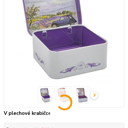
V plechové krabičce