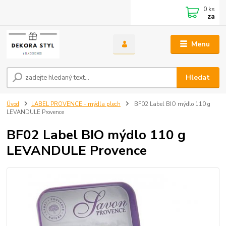
0
ks
za
Menu
Hledat
Úvod
LABEL PROVENCE - mýdla plech
BF02 Label BIO mýdlo 110 g
LEVANDULE Provence
BF02 Label BIO mýdlo 110 g
LEVANDULE Provence