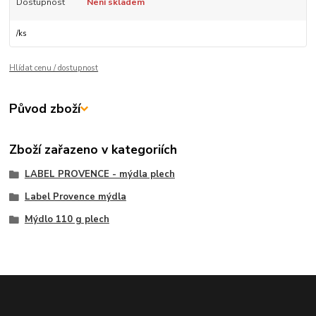
Dostupnost
Není skladem
/
ks
Hlídat cenu / dostupnost
Původ zboží
Zboží zařazeno v kategoriích
LABEL PROVENCE - mýdla plech
Label Provence mýdla
Mýdlo 110 g plech