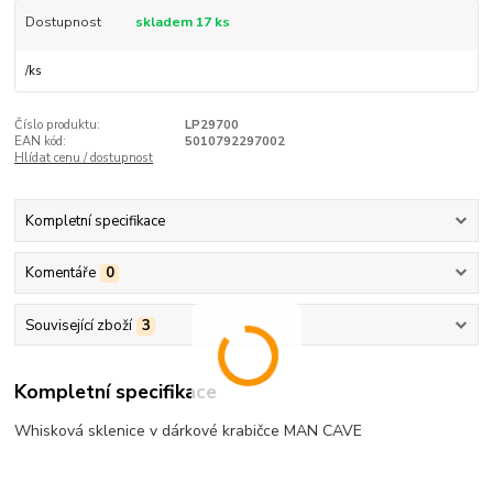
Dostupnost
skladem 17 ks
/
ks
Číslo produktu:
LP29700
EAN kód:
5010792297002
Hlídat cenu / dostupnost
Kompletní specifikace
Komentáře
0
Související zboží
3
Kompletní specifikace
Whisková sklenice v dárkové krabičce MAN CAVE