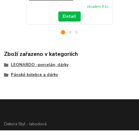
skladem 4 ks
Detail
Zboží zařazeno v kategoriích
LEONARDO -porcelán, dárky
Pánské kolekce a dárky
Dekora Styl - Jahodová
Jahodová Veronika