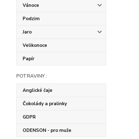
Vánoce
Podzim
Jaro
Velikonoce
Papír
POTRAVINY :
Anglické čaje
Čokolády a pralinky
GDPR
ODENSON - pro muže