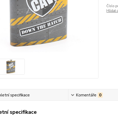
Číslo p
Hlídat 
etní specifikace
Komentáře
0
tní specifikace