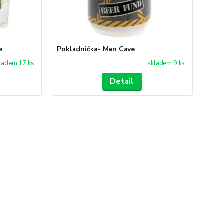
e
Pokladnička- Man Cave
ladem 17 ks
skladem 9 ks
Detail