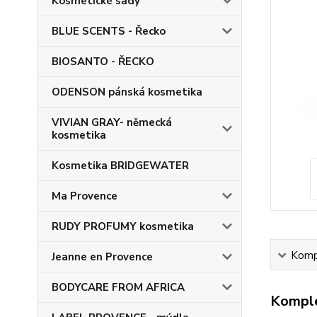
Kosmetické sady
BLUE SCENTS - Řecko
BIOSANTO - ŘECKO
ODENSON pánská kosmetika
VIVIAN GRAY- německá
kosmetika
Kosmetika BRIDGEWATER
Ma Provence
RUDY PROFUMY kosmetika
Kompl
Jeanne en Provence
BODYCARE FROM AFRICA
Komple