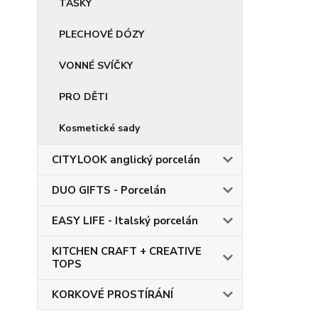
TAŠKY
PLECHOVÉ DÓZY
VONNÉ SVÍČKY
PRO DĚTI
Kosmetické sady
CITYLOOK anglický porcelán
DUO GIFTS - Porcelán
EASY LIFE - Italský porcelán
KITCHEN CRAFT + CREATIVE
TOPS
KORKOVÉ PROSTÍRÁNÍ