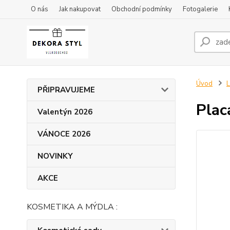
O nás
Jak nakupovat
Obchodní podmínky
Fotogalerie
Úvod
L
PŘIPRAVUJEME
Plac
Valentýn 2026
VÁNOCE 2026
NOVINKY
AKCE
KOSMETIKA A MÝDLA :