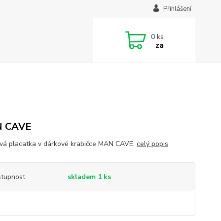
Přihlášení
0
ks
za
 CAVE
vá placatka v dárkové krabičce MAN CAVE.
celý popis
tupnost
skladem 1 ks