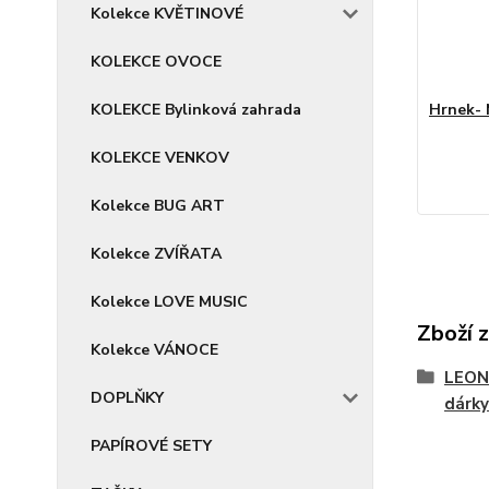
Kolekce KVĚTINOVÉ
KOLEKCE OVOCE
KOLEKCE Bylinková zahrada
Hrnek- 
KOLEKCE VENKOV
Kolekce BUG ART
Kolekce ZVÍŘATA
Kolekce LOVE MUSIC
Zboží 
Kolekce VÁNOCE
LEON
DOPLŇKY
dárky
PAPÍROVÉ SETY