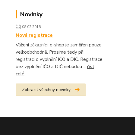
Novinky
08.02.2018
Nová registrace
Vážení zákazníci, e-shop je zaměřen pouze
velkoobchodně. Prosíme tedy při
registraci o vyplnění IČO a DIČ. Registrace
bez vyplnění IČO a DIČ nebudou ...
číst
celé
Zobrazit všechny novinky