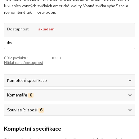
luxusních vonných svíčkách americké kvality. Vonná svíčka vyhoří zcela
rovnoměrně tak, ...
celý popis
Dostupnost
skladem
/
ks
Číslo produktu:
0303
Hlídat cenu / dostupnost
Kompletní specifikace
Komentáře
0
Související zboží
6
Kompletní specifikace