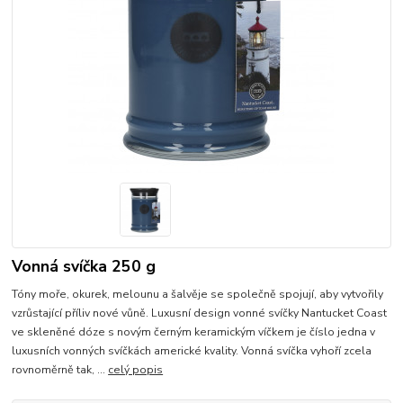
Vonná svíčka 250 g
Tóny moře, okurek, melounu a šalvěje se společně spojují, aby vytvořily
vzrůstající příliv nové vůně. Luxusní design vonné svíčky Nantucket Coast
ve skleněné dóze s novým černým keramickým víčkem je číslo jedna v
luxusních vonných svíčkách americké kvality. Vonná svíčka vyhoří zcela
rovnoměrně tak, ...
celý popis