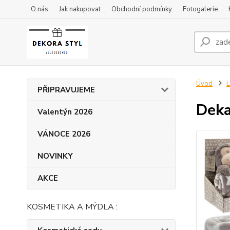
O nás
Jak nakupovat
Obchodní podmínky
Fotogalerie
Úvod
L
PŘIPRAVUJEME
Deka
Valentýn 2026
VÁNOCE 2026
NOVINKY
AKCE
KOSMETIKA A MÝDLA :