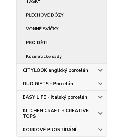
TAŠKY
PLECHOVÉ DÓZY
VONNÉ SVÍČKY
PRO DĚTI
Kosmetické sady
CITYLOOK anglický porcelán
DUO GIFTS - Porcelán
EASY LIFE - Italský porcelán
KITCHEN CRAFT + CREATIVE
TOPS
KORKOVÉ PROSTÍRÁNÍ