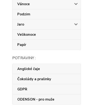
Vánoce
Podzim
Jaro
Velikonoce
Papír
POTRAVINY :
Anglické čaje
Čokolády a pralinky
GDPR
ODENSON - pro muže