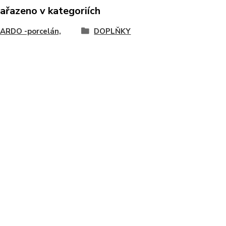
zařazeno v kategoriích
ARDO -porcelán,
DOPLŇKY