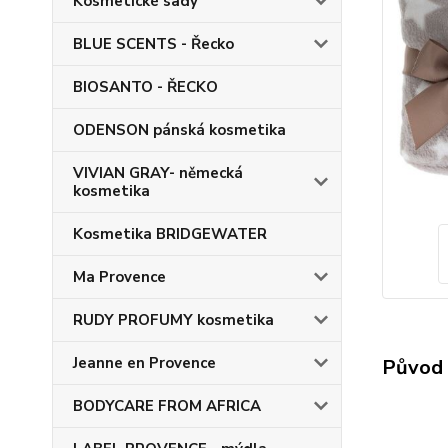
Kosmetické sady
BLUE SCENTS - Řecko
BIOSANTO - ŘECKO
ODENSON pánská kosmetika
VIVIAN GRAY- německá
kosmetika
Kosmetika BRIDGEWATER
Ma Provence
RUDY PROFUMY kosmetika
Jeanne en Provence
Původ 
BODYCARE FROM AFRICA