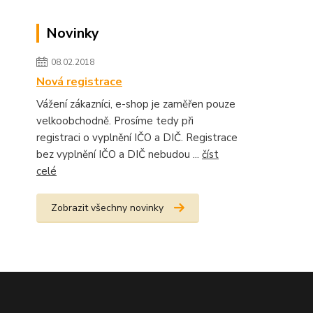
Novinky
08.02.2018
Nová registrace
Vážení zákazníci, e-shop je zaměřen pouze
velkoobchodně. Prosíme tedy při
registraci o vyplnění IČO a DIČ. Registrace
bez vyplnění IČO a DIČ nebudou ...
číst
celé
Zobrazit všechny novinky