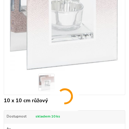
10 x 10 cm růžový
Dostupnost
skladem 10 ks