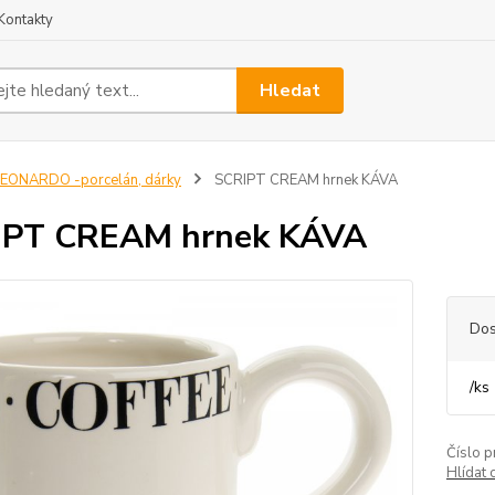
Kontakty
Hledat
EONARDO -porcelán, dárky
SCRIPT CREAM hrnek KÁVA
IPT CREAM hrnek KÁVA
Dos
/
ks
Číslo p
Hlídat 