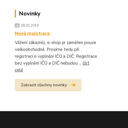
Novinky
08.02.2018
Nová registrace
Vážení zákazníci, e-shop je zaměřen pouze
velkoobchodně. Prosíme tedy při
registraci o vyplnění IČO a DIČ. Registrace
bez vyplnění IČO a DIČ nebudou ...
číst
celé
Zobrazit všechny novinky