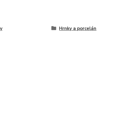
y
Hrnky a porcelán