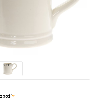
zboží