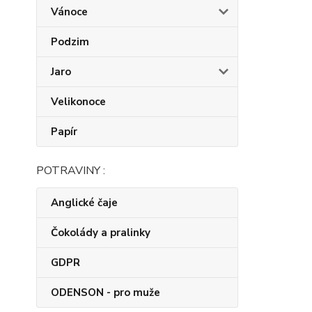
Vánoce
Podzim
Jaro
Velikonoce
Papír
POTRAVINY :
Anglické čaje
Čokolády a pralinky
GDPR
ODENSON - pro muže