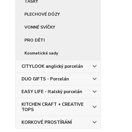
TAŠKY
PLECHOVÉ DÓZY
VONNÉ SVÍČKY
PRO DĚTI
Kosmetické sady
CITYLOOK anglický porcelán
DUO GIFTS - Porcelán
EASY LIFE - Italský porcelán
KITCHEN CRAFT + CREATIVE
TOPS
KORKOVÉ PROSTÍRÁNÍ