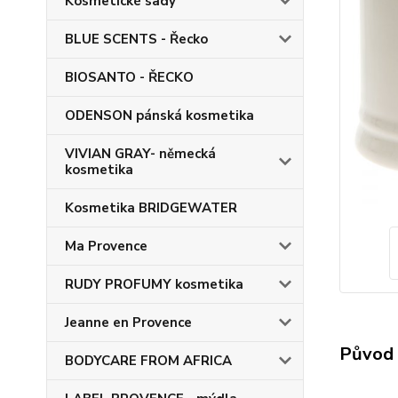
Kosmetické sady
BLUE SCENTS - Řecko
BIOSANTO - ŘECKO
ODENSON pánská kosmetika
VIVIAN GRAY- německá
kosmetika
Kosmetika BRIDGEWATER
Ma Provence
RUDY PROFUMY kosmetika
Jeanne en Provence
Původ 
BODYCARE FROM AFRICA