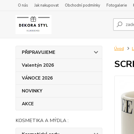
O nás
Jak nakupovat
Obchodní podmínky
Fotogalerie
Úvod
L
PŘIPRAVUJEME
SCR
Valentýn 2026
VÁNOCE 2026
NOVINKY
AKCE
KOSMETIKA A MÝDLA :