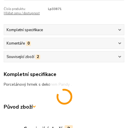
Číslo produktu:
Lp33871
Hlídat cenu / dostupnost
Kompletní specifikace
Komentáře
0
Související zboží
2
Kompletní specifikace
Porcelánový hrnek s dekorem Pandy .
Původ zboží