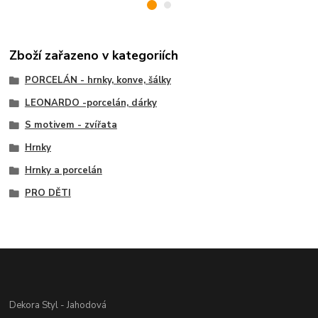
Zboží zařazeno v kategoriích
PORCELÁN - hrnky, konve, šálky
LEONARDO -porcelán, dárky
S motivem - zvířata
Hrnky
Hrnky a porcelán
PRO DĚTI
Dekora Styl - Jahodová