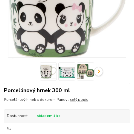
Porcelánový hrnek 300 ml
Porcelánový hrnek s dekorem Pandy .
celý popis
Dostupnost
skladem 1 ks
/
ks