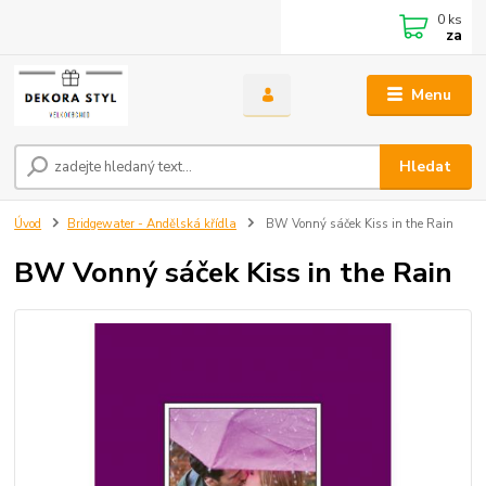
0
ks
za
Menu
Hledat
Úvod
Bridgewater - Andělská křídla
BW Vonný sáček Kiss in the Rain
BW Vonný sáček Kiss in the Rain