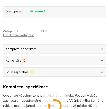
Dostupnost
Skladem 5
Číslo produktu:
1111
Hlídat cenu / dostupnost
Kompletní specifikace
Komentáře
0
Související zboží
9
Kompletní specifikace
Obsahuje všechny tóny pohádkové romantiky. Polibek v dešti
zachycuje nepopiratelně magický moment. Vášnivá mlha černého
rybízu, malin a jahod se rozptyluje do květinové měkké růže a