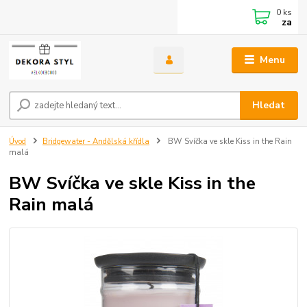
0
ks
za
Menu
Hledat
Úvod
Bridgewater - Andělská křídla
BW Svíčka ve skle Kiss in the Rain
malá
BW Svíčka ve skle Kiss in the
Rain malá