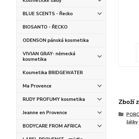
Kosmetické sady
BLUE SCENTS - Řecko
BIOSANTO - ŘECKO
ODENSON pánská kosmetika
VIVIAN GRAY- německá
kosmetika
Kosmetika BRIDGEWATER
Ma Provence
RUDY PROFUMY kosmetika
Zboží 
Jeanne en Provence
PORCE
šálky
BODYCARE FROM AFRICA