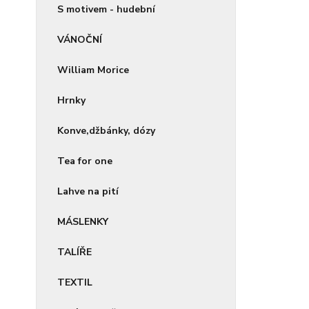
S motivem - hudební
VÁNOČNÍ
William Morice
Hrnky
Konve,džbánky, dózy
Tea for one
Lahve na pití
MÁSLENKY
TALÍŘE
TEXTIL