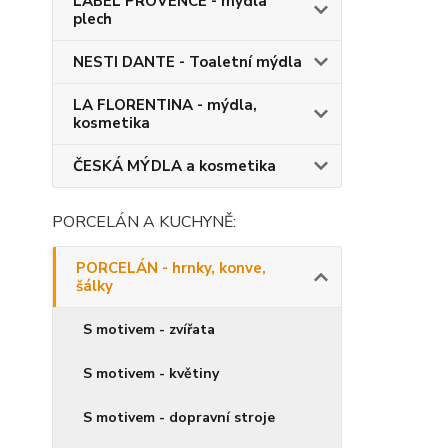
LABEL PROVENCE - mýdla
plech
NESTI DANTE - Toaletní mýdla
LA FLORENTINA - mýdla,
kosmetika
ČESKÁ MÝDLA a kosmetika
PORCELÁN A KUCHYNĚ:
PORCELÁN - hrnky, konve,
šálky
S motivem - zvířata
S motivem - květiny
S motivem - dopravní stroje