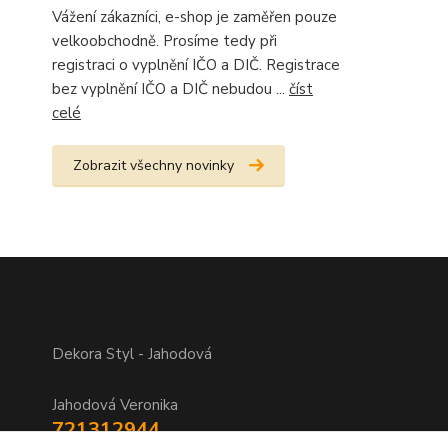
Vážení zákazníci, e-shop je zaměřen pouze
velkoobchodně. Prosíme tedy při
registraci o vyplnění IČO a DIČ. Registrace
bez vyplnění IČO a DIČ nebudou ...
číst
celé
Zobrazit všechny novinky
Dekora Styl - Jahodová
Jahodová Veronika
721312944