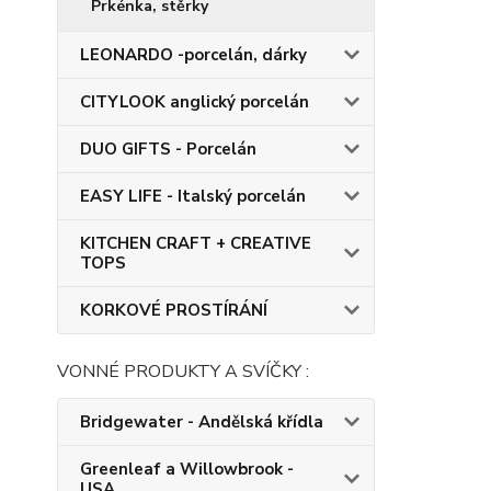
Prkénka, stěrky
LEONARDO -porcelán, dárky
CITYLOOK anglický porcelán
DUO GIFTS - Porcelán
EASY LIFE - Italský porcelán
KITCHEN CRAFT + CREATIVE
TOPS
KORKOVÉ PROSTÍRÁNÍ
VONNÉ PRODUKTY A SVÍČKY :
Bridgewater - Andělská křídla
Greenleaf a Willowbrook -
USA