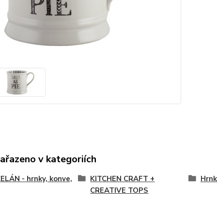
zařazeno v kategoriích
LÁN - hrnky, konve,
KITCHEN CRAFT +
Hrnk
CREATIVE TOPS