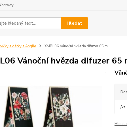
Kontakty
Hledat
víčky a dárky z Anglie
XMBL06 Vánoční hvězda difuzer 65 ml
06 Vánoční hvězda difuzer 65 
Vůně
Dos
/
ks
Hlídat 