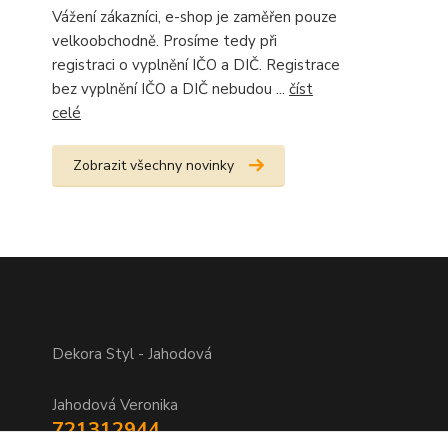
Vážení zákazníci, e-shop je zaměřen pouze
velkoobchodně. Prosíme tedy při
registraci o vyplnění IČO a DIČ. Registrace
bez vyplnění IČO a DIČ nebudou ...
číst
celé
Zobrazit všechny novinky
Dekora Styl - Jahodová
Jahodová Veronika
721312944