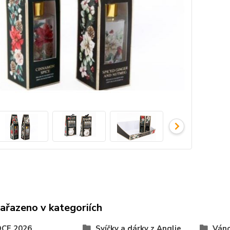
zařazeno v kategoriích
CE 2026
Svíčky a dárky z Anglie
Ván