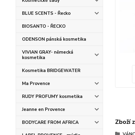
Kosmetické sady
BLUE SCENTS - Řecko
BIOSANTO - ŘECKO
ODENSON pánská kosmetika
VIVIAN GRAY- německá
kosmetika
Kosmetika BRIDGEWATER
Ma Provence
RUDY PROFUMY kosmetika
Jeanne en Provence
Zboží 
BODYCARE FROM AFRICA
VÁNO