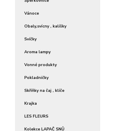
Šperkovnice
Vánoce
Obaly,svícny , kalíšky
Svíčky
Aroma lampy
Vonné produkty
Pokladničky
Skříňky na čaj , klíče
Krajka
LES FLEURS
Kolekce LAPAČ SNŮ