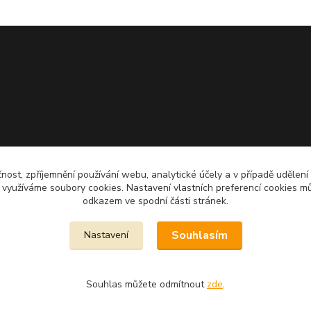
čnost, zpříjemnění používání webu, analytické účely a v případě udělení
y využíváme soubory cookies. Nastavení vlastních preferencí cookies mů
odkazem ve spodní části stránek.
Souhlasím
Nastavení
Souhlas můžete odmítnout
zde
.