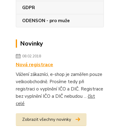
GDPR
ODENSON - pro muže
Novinky
08.02.2018
Nová registrace
Vážení zákazníci, e-shop je zaměřen pouze
velkoobchodně. Prosíme tedy při
registraci o vyplnění IČO a DIČ. Registrace
bez vyplnění IČO a DIČ nebudou ...
číst
celé
Zobrazit všechny novinky