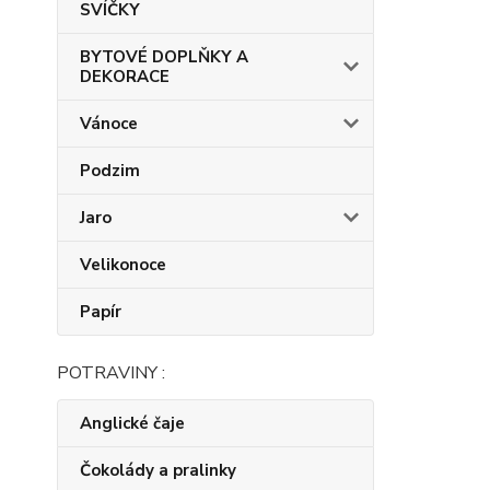
SVÍČKY
BYTOVÉ DOPLŇKY A
DEKORACE
Vánoce
Podzim
Jaro
Velikonoce
Papír
POTRAVINY :
Anglické čaje
Čokolády a pralinky