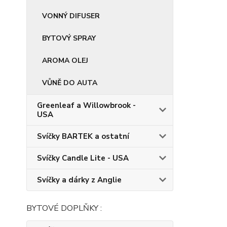
VONNÝ DIFUSER
BYTOVÝ SPRAY
AROMA OLEJ
VŮNĚ DO AUTA
Greenleaf a Willowbrook -
USA
Svíčky BARTEK a ostatní
Svíčky Candle Lite - USA
Svíčky a dárky z Anglie
BYTOVÉ DOPLŇKY :