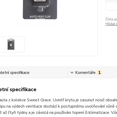
Číslo p
Hlídat 
etní specifikace
Komentáře
1
tní specifikace
uta z kolekce Sweet Grace. Uvnitř krytu je zasunut nosič obsah
ipu na výdech ventilace dochází k postupnému uvolňování vůně do
 3 až čtyři týdny a je závislá na používáni topení či klimatizace.