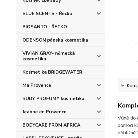
Kosmetické sady
BLUE SCENTS - Řecko
BIOSANTO - ŘECKO
ODENSON pánská kosmetika
VIVIAN GRAY- německá
kosmetika
Kosmetika BRIDGEWATER
Ma Provence
Kompl
RUDY PROFUMY kosmetika
Komple
Jeanne en Provence
Vůně do a
BODYCARE FROM AFRICA
pomocí kl
přibližně