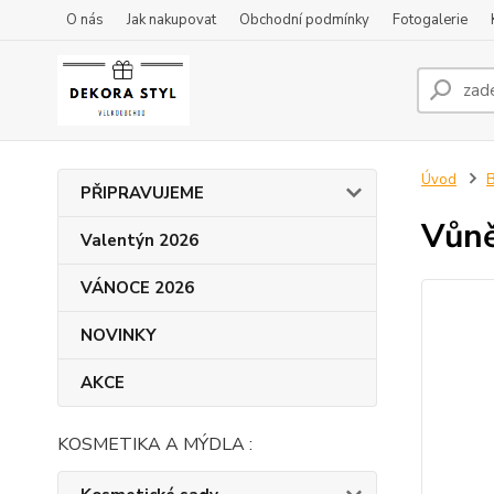
O nás
Jak nakupovat
Obchodní podmínky
Fotogalerie
Úvod
B
PŘIPRAVUJEME
Vůně
Valentýn 2026
VÁNOCE 2026
NOVINKY
AKCE
KOSMETIKA A MÝDLA :