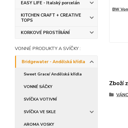
EASY LIFE - Italský porcelán
BW Vonn
KITCHEN CRAFT + CREATIVE
TOPS
KORKOVÉ PROSTÍRÁNÍ
VONNÉ PRODUKTY A SVÍČKY :
Bridgewater - Andělská křídla
Sweet Grace/ Andělská křídla
Zboží 
VONNÉ SÁČKY
VÁNO
SVÍČKA VOTIVNÍ
SVÍČKA VE SKLE
AROMA VOSKY