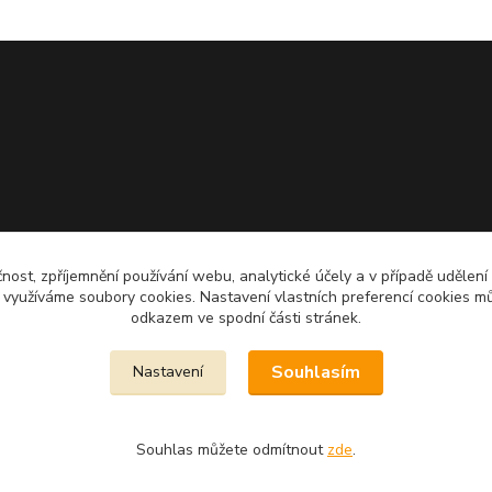
čnost, zpříjemnění používání webu, analytické účely a v případě udělení
y využíváme soubory cookies. Nastavení vlastních preferencí cookies mů
odkazem ve spodní části stránek.
Souhlasím
Nastavení
Souhlas můžete odmítnout
zde
.