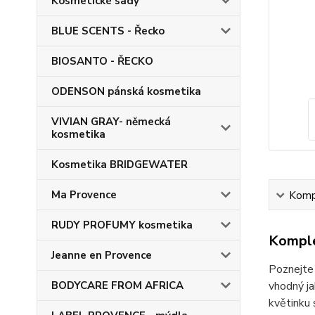
Kosmetické sady
BLUE SCENTS - Řecko
BIOSANTO - ŘECKO
ODENSON pánská kosmetika
VIVIAN GRAY- německá
kosmetika
Kosmetika BRIDGEWATER
Ma Provence
Kompl
RUDY PROFUMY kosmetika
Komple
Jeanne en Provence
Poznejte 
BODYCARE FROM AFRICA
vhodný ja
květinku 