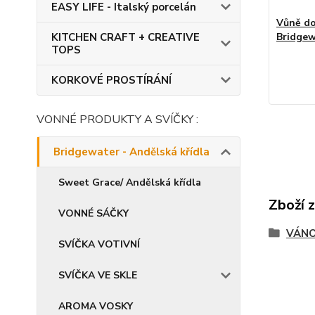
EASY LIFE - Italský porcelán
Vůně do
KITCHEN CRAFT + CREATIVE
Bridgew
TOPS
KORKOVÉ PROSTÍRÁNÍ
VONNÉ PRODUKTY A SVÍČKY :
Bridgewater - Andělská křídla
Sweet Grace/ Andělská křídla
Zboží 
VONNÉ SÁČKY
VÁNO
SVÍČKA VOTIVNÍ
SVÍČKA VE SKLE
AROMA VOSKY