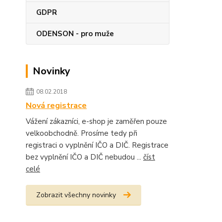
GDPR
ODENSON - pro muže
Novinky
08.02.2018
Nová registrace
Vážení zákazníci, e-shop je zaměřen pouze
velkoobchodně. Prosíme tedy při
registraci o vyplnění IČO a DIČ. Registrace
bez vyplnění IČO a DIČ nebudou ...
číst
celé
Zobrazit všechny novinky