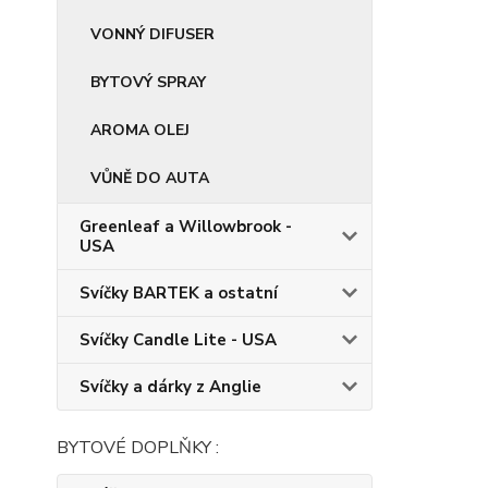
VONNÝ DIFUSER
BYTOVÝ SPRAY
AROMA OLEJ
VŮNĚ DO AUTA
Greenleaf a Willowbrook -
USA
Svíčky BARTEK a ostatní
Svíčky Candle Lite - USA
Svíčky a dárky z Anglie
BYTOVÉ DOPLŇKY :