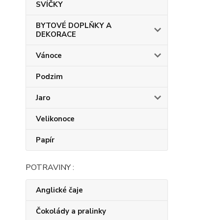
SVÍČKY
BYTOVÉ DOPLŇKY A
DEKORACE
Vánoce
Podzim
Jaro
Velikonoce
Papír
POTRAVINY :
Anglické čaje
Čokolády a pralinky