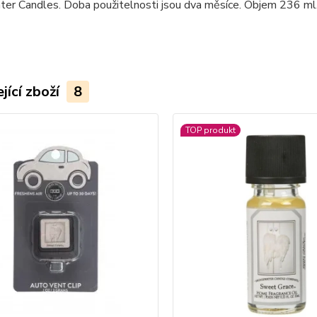
ter Candles. Doba použitelnosti jsou dva měsíce. Objem 236 ml
jící zboží
8
TOP produkt