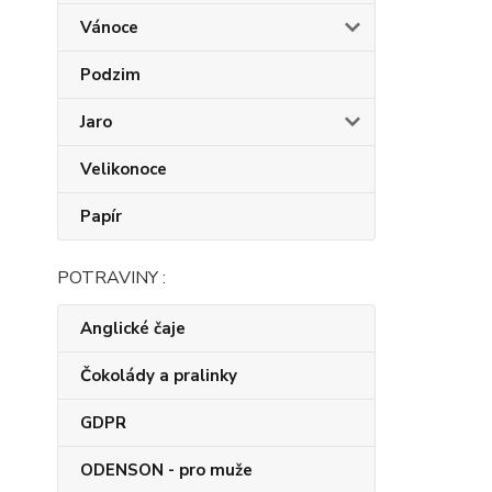
Vánoce
Podzim
Jaro
Velikonoce
Papír
POTRAVINY :
Anglické čaje
Čokolády a pralinky
GDPR
ODENSON - pro muže