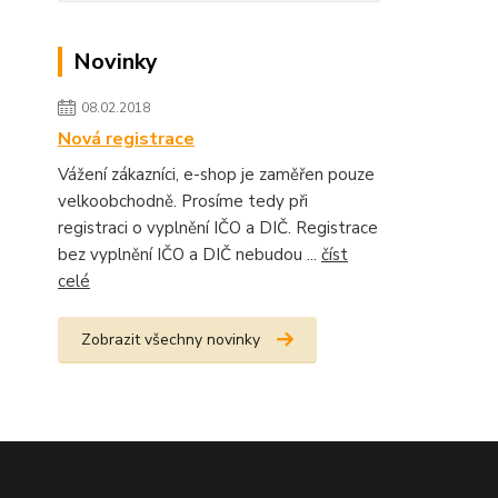
Novinky
08.02.2018
Nová registrace
Vážení zákazníci, e-shop je zaměřen pouze
velkoobchodně. Prosíme tedy při
registraci o vyplnění IČO a DIČ. Registrace
bez vyplnění IČO a DIČ nebudou ...
číst
celé
Zobrazit všechny novinky