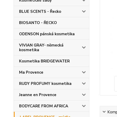
Kosmetické sady
BLUE SCENTS - Řecko
BIOSANTO - ŘECKO
ODENSON pánská kosmetika
VIVIAN GRAY- německá
kosmetika
Kosmetika BRIDGEWATER
Ma Provence
RUDY PROFUMY kosmetika
Jeanne en Provence
BODYCARE FROM AFRICA
Kompl