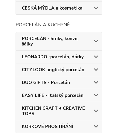
ČESKÁ MÝDLA a kosmetika
PORCELÁN A KUCHYNĚ:
PORCELÁN - hrnky, konve,
šálky
LEONARDO -porcelán, dárky
CITYLOOK anglický porcelán
DUO GIFTS - Porcelán
EASY LIFE - Italský porcelán
KITCHEN CRAFT + CREATIVE
TOPS
KORKOVÉ PROSTÍRÁNÍ