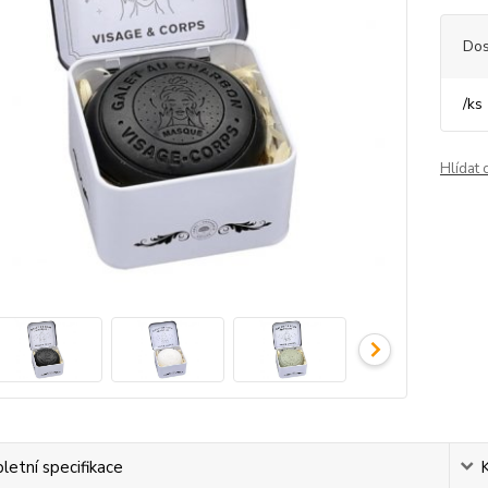
Dos
/
ks
Hlídat 
etní specifikace