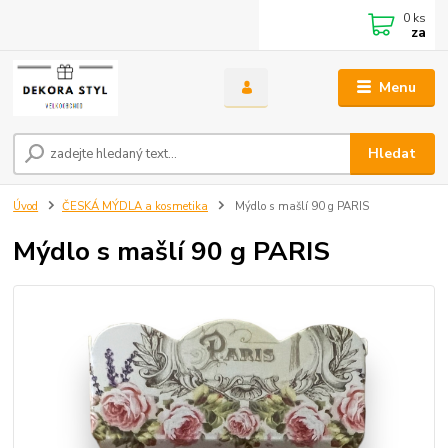
0
ks
za
Menu
Hledat
Úvod
ČESKÁ MÝDLA a kosmetika
Mýdlo s mašlí 90 g PARIS
Mýdlo s mašlí 90 g PARIS