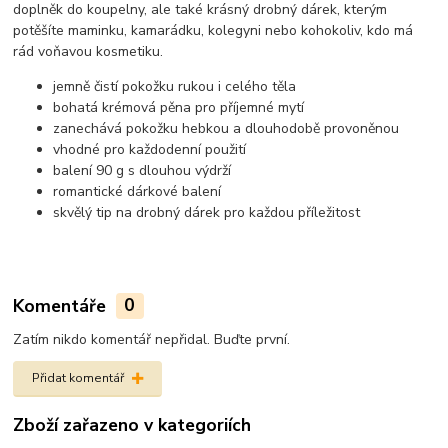
doplněk do koupelny, ale také krásný drobný dárek, kterým
potěšíte maminku, kamarádku, kolegyni nebo kohokoliv, kdo má
rád voňavou kosmetiku.
jemně čistí pokožku rukou i celého těla
bohatá krémová pěna pro příjemné mytí
zanechává pokožku hebkou a dlouhodobě provoněnou
vhodné pro každodenní použití
balení 90 g s dlouhou výdrží
romantické dárkové balení
skvělý tip na drobný dárek pro každou příležitost
Komentáře
0
Zatím nikdo komentář nepřidal. Buďte první.
Přidat komentář
Zboží zařazeno v kategoriích