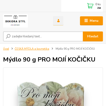
0
ks
za
Menu
Hledat
Úvod
ČESKÁ MÝDLA a kosmetika
Mýdlo 90 g PRO MOJÍ KOČIČKU
Mýdlo 90 g PRO MOJÍ KOČIČKU