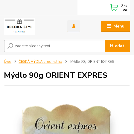
0
ks
za
Menu
Hledat
Úvod
ČESKÁ MÝDLA a kosmetika
Mýdlo 90g ORIENT EXPRES
Mýdlo 90g ORIENT EXPRES