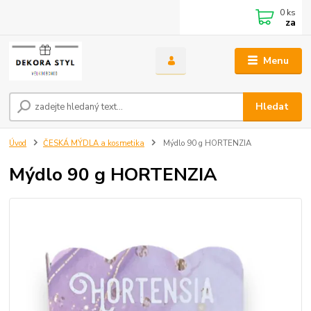
0
ks
za
Menu
Hledat
Úvod
ČESKÁ MÝDLA a kosmetika
Mýdlo 90 g HORTENZIA
Mýdlo 90 g HORTENZIA