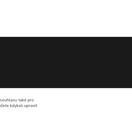
 souhlasu také pro
žete kdykoli upravit