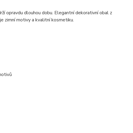
ží opravdu dlouhou dobu. Elegantní dekorativní obal z
e zimní motivy a kvalitní kosmetiku.
motivů