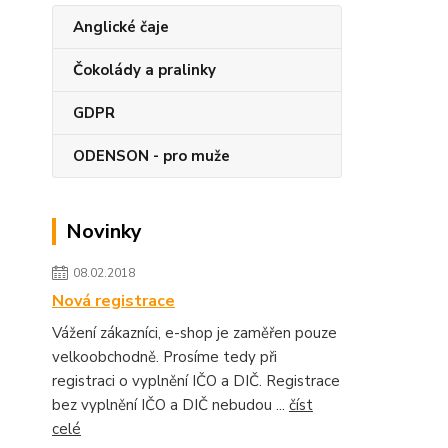
Anglické čaje
Čokolády a pralinky
GDPR
ODENSON - pro muže
Novinky
08.02.2018
Nová registrace
Vážení zákazníci, e-shop je zaměřen pouze
velkoobchodně. Prosíme tedy při
registraci o vyplnění IČO a DIČ. Registrace
bez vyplnění IČO a DIČ nebudou ...
číst
celé