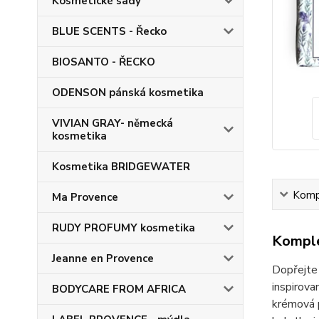
Kosmetické sady
BLUE SCENTS - Řecko
BIOSANTO - ŘECKO
ODENSON pánská kosmetika
VIVIAN GRAY- německá
kosmetika
Kosmetika BRIDGEWATER
Kompl
Ma Provence
RUDY PROFUMY kosmetika
Komple
Jeanne en Provence
Dopřejte
inspirova
BODYCARE FROM AFRICA
krémová p