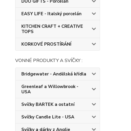
DUO GIFTS - Porcelán
EASY LIFE - Italský porcelán
KITCHEN CRAFT + CREATIVE
TOPS
KORKOVÉ PROSTÍRÁNÍ
VONNÉ PRODUKTY A SVÍČKY :
Bridgewater - Andělská křídla
Greenleaf a Willowbrook -
USA
Svíčky BARTEK a ostatní
Svíčky Candle Lite - USA
Svíčky a dárky z Anglie