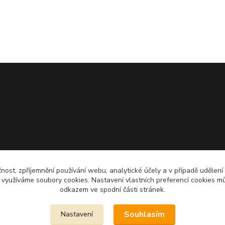
čnost, zpříjemnění používání webu, analytické účely a v případě udělení
y využíváme soubory cookies. Nastavení vlastních preferencí cookies mů
odkazem ve spodní části stránek.
Souhlasím
Nastavení