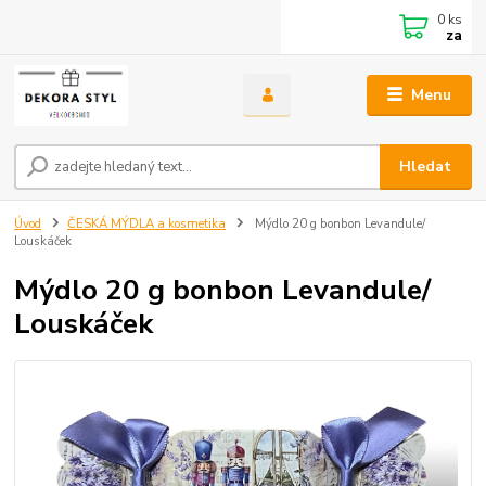
0
ks
za
Menu
Hledat
Úvod
ČESKÁ MÝDLA a kosmetika
Mýdlo 20 g bonbon Levandule/
Louskáček
Mýdlo 20 g bonbon Levandule/
Louskáček