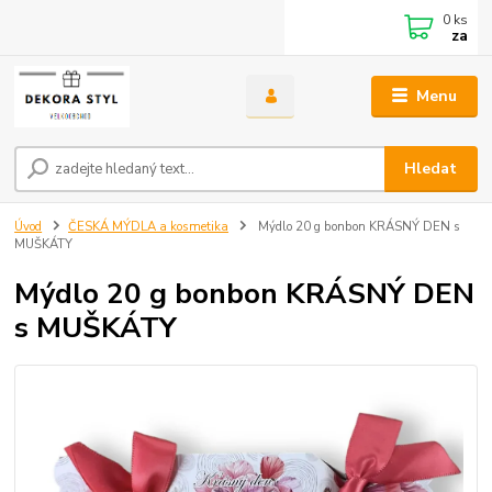
0
ks
za
Menu
Hledat
Úvod
ČESKÁ MÝDLA a kosmetika
Mýdlo 20 g bonbon KRÁSNÝ DEN s
MUŠKÁTY
Mýdlo 20 g bonbon KRÁSNÝ DEN
s MUŠKÁTY