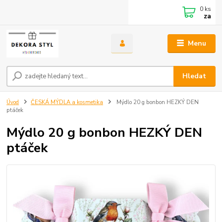
0
ks
za
Menu
Hledat
Úvod
ČESKÁ MÝDLA a kosmetika
Mýdlo 20 g bonbon HEZKÝ DEN
ptáček
Mýdlo 20 g bonbon HEZKÝ DEN
ptáček