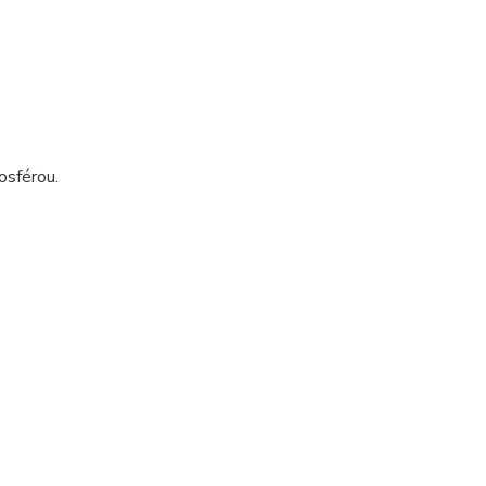
osférou.