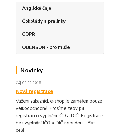
Anglické čaje
Čokolády a pralinky
GDPR
ODENSON - pro muže
Novinky
08.02.2018
Nová registrace
Vážení zákazníci, e-shop je zaměřen pouze
velkoobchodně. Prosíme tedy při
registraci o vyplnění IČO a DIČ. Registrace
bez vyplnění IČO a DIČ nebudou ...
číst
celé