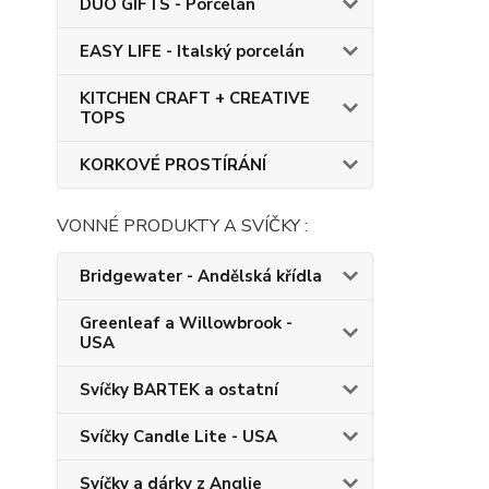
DUO GIFTS - Porcelán
EASY LIFE - Italský porcelán
KITCHEN CRAFT + CREATIVE
TOPS
KORKOVÉ PROSTÍRÁNÍ
VONNÉ PRODUKTY A SVÍČKY :
Bridgewater - Andělská křídla
Greenleaf a Willowbrook -
USA
Svíčky BARTEK a ostatní
Svíčky Candle Lite - USA
Svíčky a dárky z Anglie