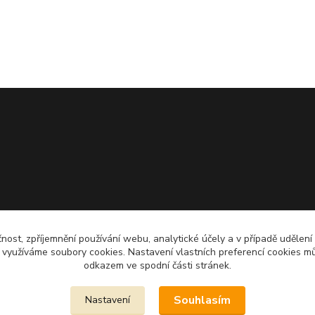
čnost, zpříjemnění používání webu, analytické účely a v případě udělení
y využíváme soubory cookies. Nastavení vlastních preferencí cookies mů
odkazem ve spodní části stránek.
Souhlasím
Nastavení