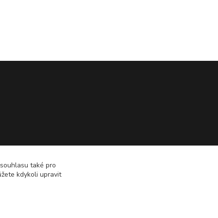
 souhlasu také pro
žete kdykoli upravit