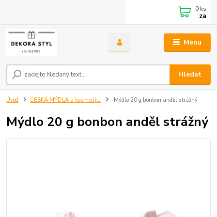
0
ks
za
Menu
Hledat
Úvod
ČESKÁ MÝDLA a kosmetika
Mýdlo 20 g bonbon anděl strážný
Mýdlo 20 g bonbon anděl strážný