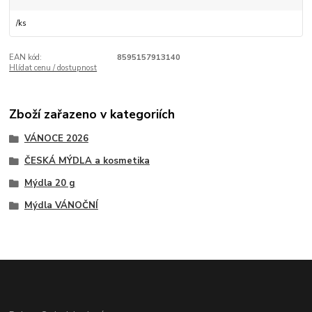
/
ks
EAN kód:
8595157913140
Hlídat cenu / dostupnost
Zboží zařazeno v kategoriích
VÁNOCE 2026
ČESKÁ MÝDLA a kosmetika
Mýdla 20 g
Mýdla VÁNOČNÍ