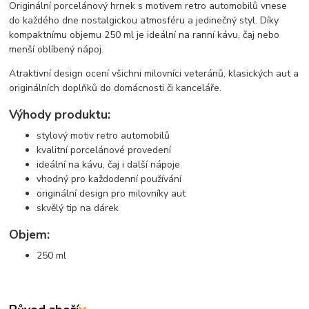
Originální porcelánový hrnek s motivem retro automobilů vnese
do každého dne nostalgickou atmosféru a jedinečný styl. Díky
kompaktnímu objemu 250 ml je ideální na ranní kávu, čaj nebo
menší oblíbený nápoj.
Atraktivní design ocení všichni milovníci veteránů, klasických aut a
originálních doplňků do domácnosti či kanceláře.
Výhody produktu:
stylový motiv retro automobilů
kvalitní porcelánové provedení
ideální na kávu, čaj i další nápoje
vhodný pro každodenní používání
originální design pro milovníky aut
skvělý tip na dárek
Objem:
250 ml