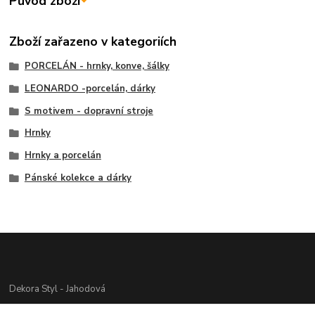
Původ zboží
Zboží zařazeno v kategoriích
PORCELÁN - hrnky, konve, šálky
LEONARDO -porcelán, dárky
S motivem - dopravní stroje
Hrnky
Hrnky a porcelán
Pánské kolekce a dárky
Dekora Styl - Jahodová