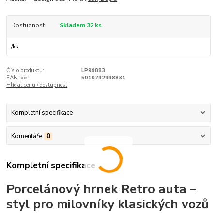
Dostupnost
Skladem 32 ks
/
ks
Číslo produktu:
LP99883
EAN kód:
5010792998831
Hlídat cenu / dostupnost
Kompletní specifikace
Komentáře
0
Kompletní specifikace
Porcelánový hrnek Retro auta –
styl pro milovníky klasických vozů