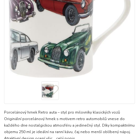
Porcelánový hrnek Retro auta – styl pro milovníky klasických vozů
Originální porcelánový hrnek s motivem retro automobilů vnese do
každého dne nostalgickou atmosféru a jedinečný styl. Díky kompaktnímu
objemu 250 ml je ideální na ranní kávu, čaj nebo menší oblíbený nápoj.
Atraktivní design ocení všic...
celý popis