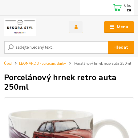
0
ks
za
Menu
Hledat
Úvod
LEONARDO -porcelán, dárky
Porcelánový hrnek retro auta 250ml
Porcelánový hrnek retro auta
250ml