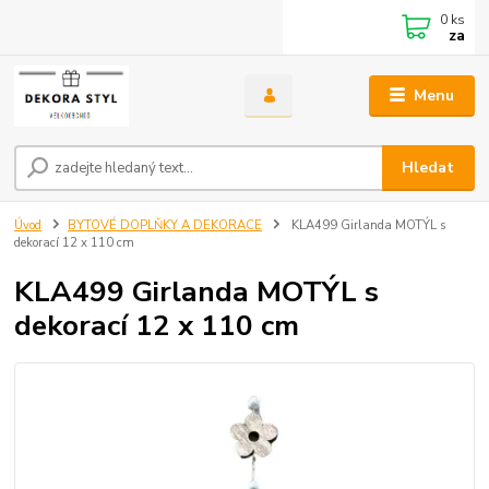
0
ks
za
Menu
Hledat
Úvod
BYTOVÉ DOPLŇKY A DEKORACE
KLA499 Girlanda MOTÝL s
dekorací 12 x 110 cm
KLA499 Girlanda MOTÝL s
dekorací 12 x 110 cm