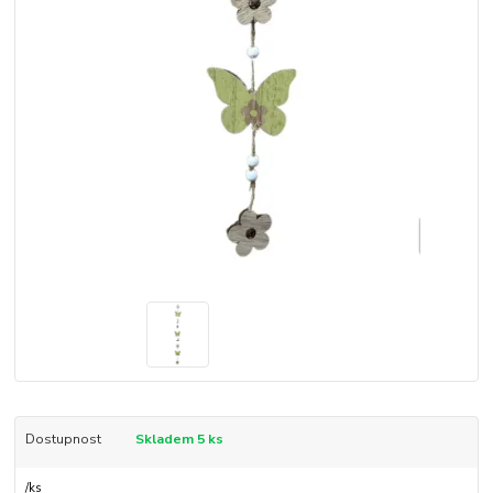
Dostupnost
Skladem 5 ks
/
ks