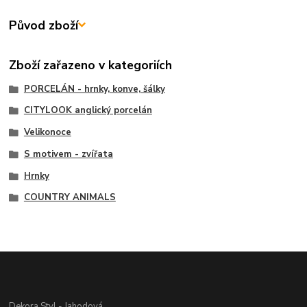
Původ zboží
Zboží zařazeno v kategoriích
PORCELÁN - hrnky, konve, šálky
CITYLOOK anglický porcelán
Velikonoce
S motivem - zvířata
Hrnky
COUNTRY ANIMALS
Dekora Styl - Jahodová