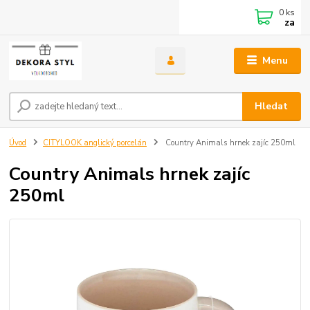
0
ks
za
Menu
Hledat
Úvod
CITYLOOK anglický porcelán
Country Animals hrnek zajíc 250ml
Country Animals hrnek zajíc
250ml