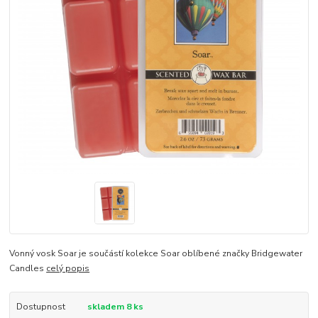
Vonný vosk Soar je součástí kolekce Soar oblíbené značky Bridgewater
Candles
celý popis
Dostupnost
skladem 8 ks