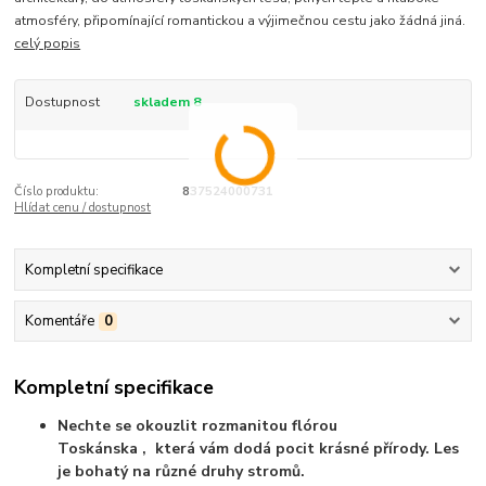
atmosféry, připomínající romantickou a výjimečnou cestu jako žádná jiná.
celý popis
Dostupnost
skladem 8
Číslo produktu:
837524000731
Hlídat cenu / dostupnost
Kompletní specifikace
Komentáře
0
Kompletní specifikace
Nechte se okouzlit rozmanitou flórou
Toskánska , která vám dodá pocit krásné přírody. Les
je bohatý na různé druhy stromů.