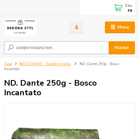
0
ks
za
Menu
Hledat
Úvod
NESTI DANTE - Toaletní mýdla
ND. Dante 250g - Bosco
Incantato
ND. Dante 250g - Bosco
Incantato