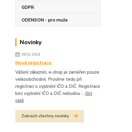
GDPR
ODENSON - pro muže
Novinky
08.02.2018
Nová registrace
Vážení zákazníci, e-shop je zaměřen pouze
velkoobchodně. Prosíme tedy při
registraci o vyplnění IČO a DIČ. Registrace
bez vyplnění IČO a DIČ nebudou ...
číst
celé
Zobrazit všechny novinky