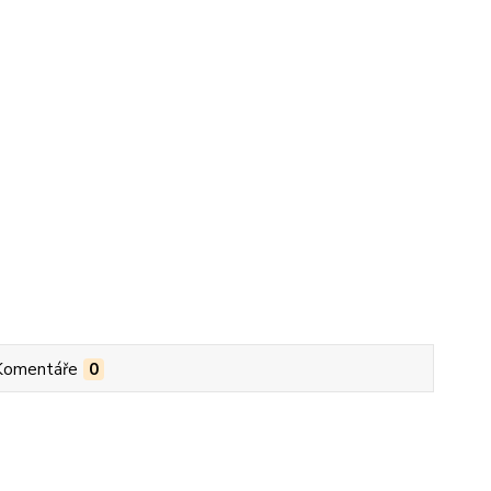
Komentáře
0