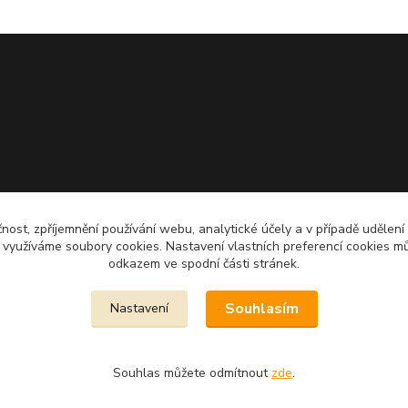
čnost, zpříjemnění používání webu, analytické účely a v případě udělení
y využíváme soubory cookies. Nastavení vlastních preferencí cookies mů
odkazem ve spodní části stránek.
Souhlasím
Nastavení
Souhlas můžete odmítnout
zde
.