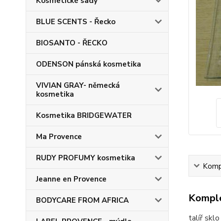
Kosmetické sady
BLUE SCENTS - Řecko
BIOSANTO - ŘECKO
ODENSON pánská kosmetika
VIVIAN GRAY- německá
kosmetika
Kosmetika BRIDGEWATER
Ma Provence
RUDY PROFUMY kosmetika
Kompl
Jeanne en Provence
Komple
BODYCARE FROM AFRICA
talíř sklo 