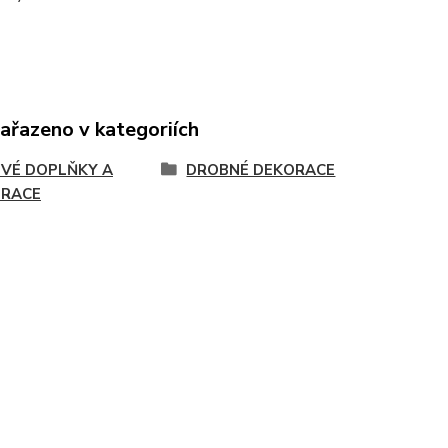
zařazeno v kategoriích
VÉ DOPLŇKY A
DROBNÉ DEKORACE
RACE