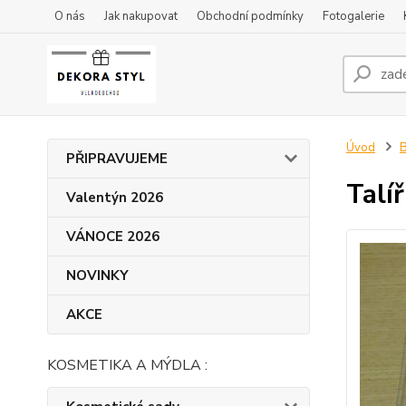
O nás
Jak nakupovat
Obchodní podmínky
Fotogalerie
Úvod
PŘIPRAVUJEME
Talíř
Valentýn 2026
VÁNOCE 2026
NOVINKY
AKCE
KOSMETIKA A MÝDLA :