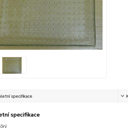
etní specifikace
tní specifikace
čirý