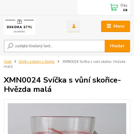
0
ks
za
Menu
Hledat
Úvod
Svíčky a dárky z Anglie
XMN0024 Svíčka s vůní skořice- Hvězda
malá
XMN0024 Svíčka s vůní skořice-
Hvězda malá