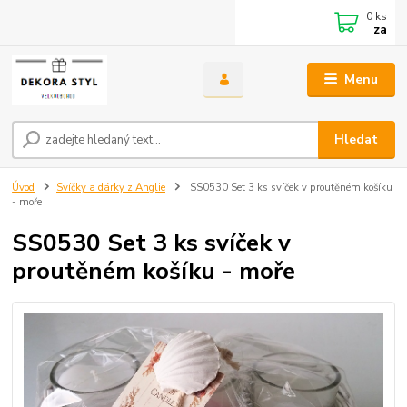
0
ks
za
Menu
Hledat
Úvod
Svíčky a dárky z Anglie
SS0530 Set 3 ks svíček v proutěném košíku
- moře
SS0530 Set 3 ks svíček v
proutěném košíku - moře