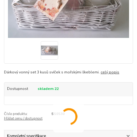
Dárkový vonný set 3 kusů svíček s mořskými škeblemi.
celý popis
Dostupnost
skladem 22
Číslo produktu:
SS0530
Hlídat cenu / dostupnost
Kompletní specifikace