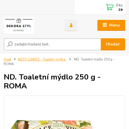
0
ks
za
Menu
Hledat
Úvod
NESTI DANTE - Toaletní mýdla
ND. Toaletní mýdlo 250 g -
ROMA
ND. Toaletní mýdlo 250 g -
ROMA