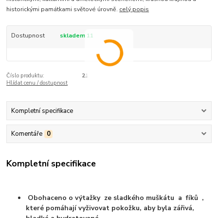
historickými památkami světové úrovně.
celý popis
Dostupnost
skladem 11
Číslo produktu:
21
Hlídat cenu / dostupnost
Kompletní specifikace
Komentáře
0
Kompletní specifikace
Obohaceno o výtažky ze sladkého muškátu a fíků ,
které pomáhají vyživovat pokožku, aby byla zářivá,