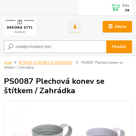
0
ks
za
Menu
Hledat
Úvod
BYTOVÉ DOPLŇKY A DEKORACE
PS0087 Plechová konev se
štítkem / Zahrádka
PS0087 Plechová konev se
štítkem / Zahrádka