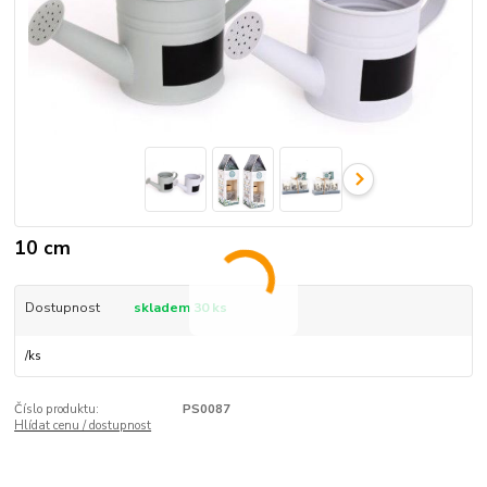
10 cm
Dostupnost
skladem 30 ks
/
ks
Číslo produktu:
PS0087
Hlídat cenu / dostupnost