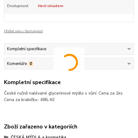
Dostupnost
Není skladem
Hlídat cenu / dostupnost
Kompletní specifikace
Komentáře
0
Kompletní specifikace
České ručně nalévané glycerinové mýdlo s vůní. Cena za 1ks.
Cena za krabičku- 486,-Kč
Zboží zařazeno v kategoriích
ČESKÁ MÝDLA a kosmetika