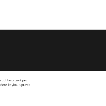
 souhlasu také pro
žete kdykoli upravit