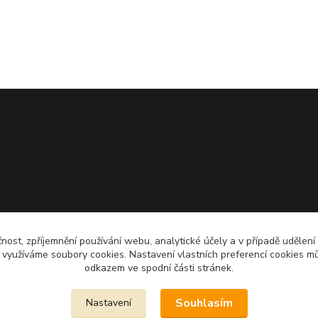
čnost, zpříjemnění používání webu, analytické účely a v případě udělení
y využíváme soubory cookies. Nastavení vlastních preferencí cookies mů
odkazem ve spodní části stránek.
Souhlasím
Nastavení