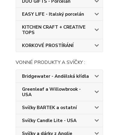
DUO GIFTS - Porcelán
EASY LIFE - Italský porcelán
KITCHEN CRAFT + CREATIVE
TOPS
KORKOVÉ PROSTÍRÁNÍ
VONNÉ PRODUKTY A SVÍČKY :
Bridgewater - Andělská křídla
Greenleaf a Willowbrook -
USA
Svíčky BARTEK a ostatní
Svíčky Candle Lite - USA
Svíčky a dárky z Anglie