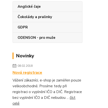
Anglické čaje
Čokolády a pralinky
GDPR
ODENSON - pro muže
Novinky
08.02.2018
Nová registrace
Vážení zákazníci, e-shop je zaměřen pouze
velkoobchodně. Prosíme tedy při
registraci o vyplnění IČO a DIČ. Registrace
bez vyplnění IČO a DIČ nebudou ...
číst
celé