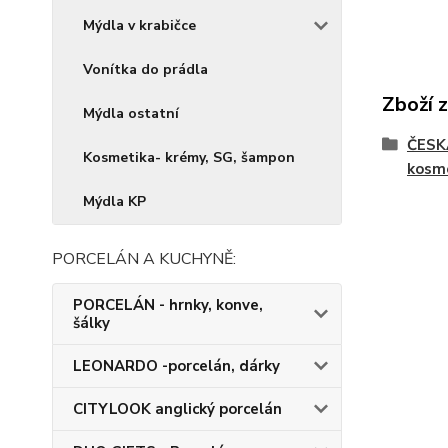
Mýdla v krabičce
Vonítka do prádla
Zboží 
Mýdla ostatní
ČESK
Kosmetika- krémy, SG, šampon
kosm
Mýdla KP
PORCELÁN A KUCHYNĚ:
PORCELÁN - hrnky, konve,
šálky
LEONARDO -porcelán, dárky
CITYLOOK anglický porcelán