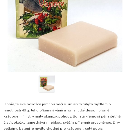
Dopřejte své pokožce jemnou péči s luxusním tuhým mýdlem o
hmotnosti 40 g. Jeho příjemná vůně a romantický design promění
každodenní mytí v malý okamžik pohody. Bohatá krémová pěna šetrně
čistí pokožku, zanechává ji hebkou, svěží a příjemně provoněnou. Díky
velkému balení je mýdlo vhodné pro každode...
celý popis