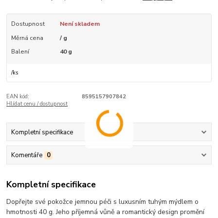
Dostupnost
Není skladem
Měrná cena
/ g
Balení
40 g
/
ks
EAN kód:
8595157907842
Hlídat cenu / dostupnost
Kompletní specifikace
Komentáře
0
Kompletní specifikace
Dopřejte své pokožce jemnou péči s luxusním tuhým mýdlem o
hmotnosti 40 g. Jeho příjemná vůně a romantický design promění