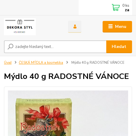
0
ks
za
Menu
Hledat
Úvod
ČESKÁ MÝDLA a kosmetika
Mýdlo 40 g RADOSTNÉ VÁNOCE
Mýdlo 40 g RADOSTNÉ VÁNOCE