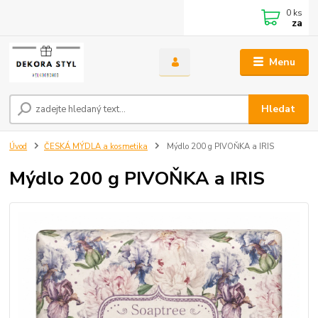
0
ks
za
Menu
Hledat
Úvod
ČESKÁ MÝDLA a kosmetika
Mýdlo 200 g PIVOŇKA a IRIS
Mýdlo 200 g PIVOŇKA a IRIS