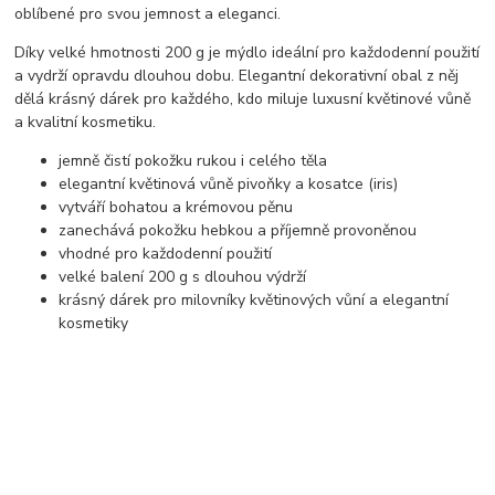
oblíbené pro svou jemnost a eleganci.
Díky velké hmotnosti 200 g je mýdlo ideální pro každodenní použití
a vydrží opravdu dlouhou dobu. Elegantní dekorativní obal z něj
dělá krásný dárek pro každého, kdo miluje luxusní květinové vůně
a kvalitní kosmetiku.
jemně čistí pokožku rukou i celého těla
elegantní květinová vůně pivoňky a kosatce (iris)
vytváří bohatou a krémovou pěnu
zanechává pokožku hebkou a příjemně provoněnou
vhodné pro každodenní použití
velké balení 200 g s dlouhou výdrží
krásný dárek pro milovníky květinových vůní a elegantní
kosmetiky