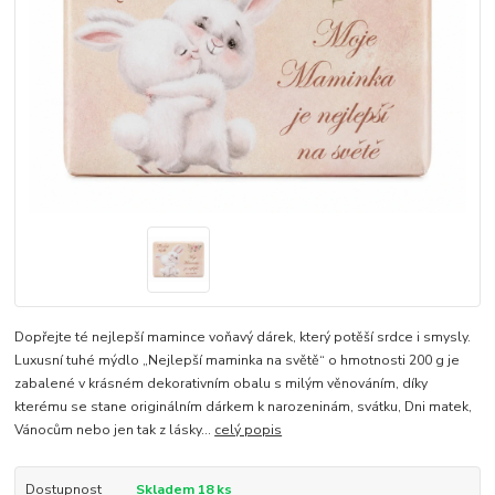
Dopřejte té nejlepší mamince voňavý dárek, který potěší srdce i smysly.
Luxusní tuhé mýdlo „Nejlepší maminka na světě“ o hmotnosti 200 g je
zabalené v krásném dekorativním obalu s milým věnováním, díky
kterému se stane originálním dárkem k narozeninám, svátku, Dni matek,
Vánocům nebo jen tak z lásky...
celý popis
Dostupnost
Skladem 18 ks