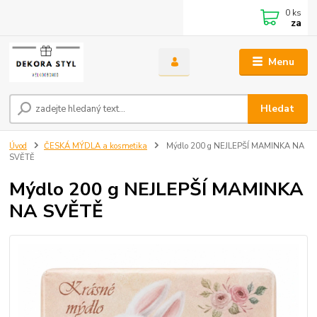
0
ks
za
Menu
Hledat
Úvod
ČESKÁ MÝDLA a kosmetika
Mýdlo 200 g NEJLEPŠÍ MAMINKA NA
SVĚTĚ
Mýdlo 200 g NEJLEPŠÍ MAMINKA
NA SVĚTĚ