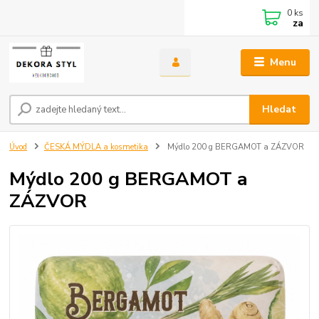
0
ks
za
Menu
Hledat
Úvod
ČESKÁ MÝDLA a kosmetika
Mýdlo 200 g BERGAMOT a ZÁZVOR
Mýdlo 200 g BERGAMOT a
ZÁZVOR