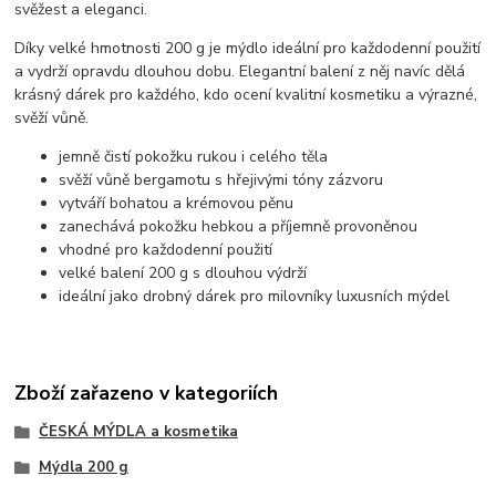
svěžest a eleganci.
Díky velké hmotnosti 200 g je mýdlo ideální pro každodenní použití
a vydrží opravdu dlouhou dobu. Elegantní balení z něj navíc dělá
krásný dárek pro každého, kdo ocení kvalitní kosmetiku a výrazné,
svěží vůně.
jemně čistí pokožku rukou i celého těla
svěží vůně bergamotu s hřejivými tóny zázvoru
vytváří bohatou a krémovou pěnu
zanechává pokožku hebkou a příjemně provoněnou
vhodné pro každodenní použití
velké balení 200 g s dlouhou výdrží
ideální jako drobný dárek pro milovníky luxusních mýdel
Zboží zařazeno v kategoriích
ČESKÁ MÝDLA a kosmetika
Mýdla 200 g