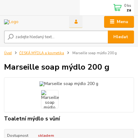
0
ks
za
Menu
Hledat
Úvod
ČESKÁ MÝDLA a kosmetika
Marseille soap mýdlo 200 g
Marseille soap mýdlo 200 g
Toaletní mýdlo s vůní
Dostupnost
skladem