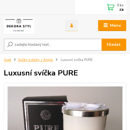
0
ks
za
Menu
Hledat
Úvod
Svíčky a dárky z Anglie
Luxusní svíčka PURE
Luxusní svíčka PURE